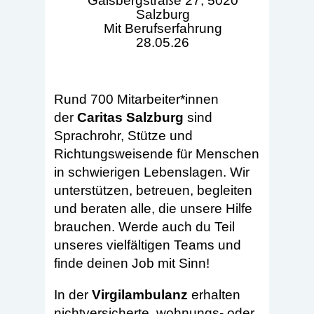
Gaisbergstraße 27, 5020
Salzburg
Mit Berufserfahrung
28.05.26
Rund 700 Mitarbeiter*innen
der
Caritas Salzburg
sind
Sprachrohr, Stütze und
Richtungsweisende für Menschen
in schwierigen Lebenslagen. Wir
unterstützen, betreuen, begleiten
und beraten alle, die unsere Hilfe
brauchen. Werde auch du Teil
unseres vielfältigen Teams und
finde deinen Job mit Sinn!
In der
Virgilambulanz
erhalten
nichtversicherte, wohnungs- oder