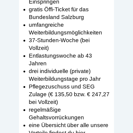
Einspringen
gratis Öffi-Ticket für das
Bundesland Salzburg
umfangreiche
Weiterbildungsmöglichkeiten
37-Stunden-Woche (bei
Vollzeit)
Entlastungswoche ab 43
Jahren
drei individuelle (private)
Weiterbildungstage pro Jahr
Pflegezuschuss und SEG
Zulage (€ 135,50 bzw. € 247,27
bei Vollzeit)
regelmäßige
Gehaltsvorrückungen
eine Übersicht über alle unsere
Vorteile findest du
hier