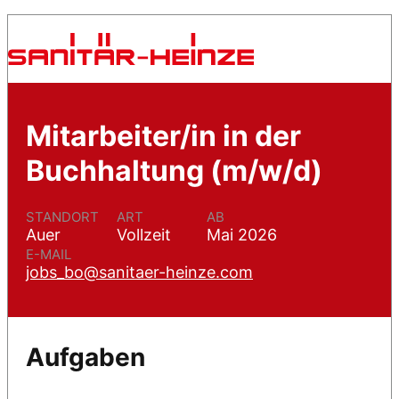
Mitarbeiter/in in der
Buchhaltung (m/w/d)
STANDORT
ART
AB
Auer
Vollzeit
Mai 2026
E-MAIL
jobs_bo@sanitaer-heinze.com
Aufgaben