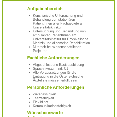
Aufgabenbereich
Konsiliarische Untersuchung und
Behandlung von stationären
PatientInnen aller Fachgebiete am
Universitätsklinikum
Untersuchung und Behandlung von
ambulanten PatientInnen am
Universitätsinstitut für Physikalische
Medizin und allgemeine Rehabilitation
Mitarbeit bei wissenschaftlichen
Projekten
Fachliche Anforderungen
Abgeschlossene Basisausbildung
Sprachniveau mind. C1
Alle Voraussetzungen für die
Eintragung in die Österreichische
Ärzteliste müssen erfüllt sein
Persönliche Anforderungen
Zuverlässigkeit
Teamfähigkeit
Flexibilität
Kommunikationsfähigkeit
Wünschenswerte