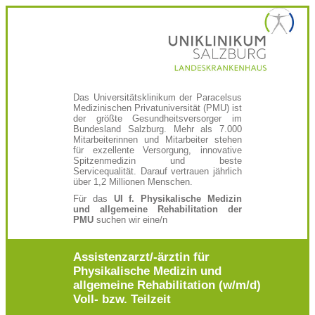
Das Universitätsklinikum der Paracelsus
Medizinischen Privatuniversität (PMU) ist
der größte Gesundheitsversorger im
Bundesland Salzburg. Mehr als 7.000
Mitarbeiterinnen und Mitarbeiter stehen
für exzellente Versorgung, innovative
Spitzenmedizin und beste
Servicequalität. Darauf vertrauen jährlich
über 1,2 Millionen Menschen.
Für
das
UI f. Physikalische Medizin
und allgemeine Rehabilitation der
PMU
suchen wir eine/n
Assistenzarzt/-ärztin für
Physikalische Medizin und
allgemeine Rehabilitation (w/m/d)
Voll- bzw. Teilzeit