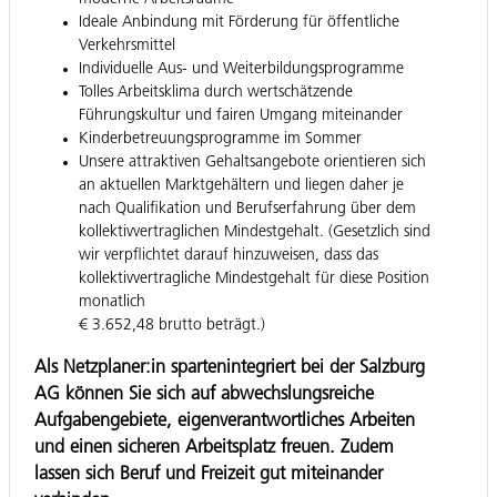
Ideale Anbindung mit Förderung für öffentliche
Verkehrsmittel
Individuelle Aus- und Weiterbildungsprogramme
Tolles Arbeitsklima durch wertschätzende
Führungskultur und fairen Umgang miteinander
Kinderbetreuungsprogramme im Sommer
Unsere attraktiven Gehaltsangebote orientieren sich
an aktuellen Marktgehältern und liegen daher je
nach Qualifikation und Berufserfahrung über dem
kollektivvertraglichen Mindestgehalt. (Gesetzlich sind
wir verpflichtet darauf hinzuweisen, dass das
kollektivvertragliche Mindestgehalt für diese Position
monatlich
€ 3.652,48 brutto beträgt.)
Als Netzplaner:in spartenintegriert bei der Salzburg
AG können Sie sich auf abwechslungsreiche
Aufgabengebiete, eigenverantwortliches Arbeiten
und einen sicheren Arbeitsplatz freuen. Zudem
lassen sich Beruf und Freizeit gut miteinander