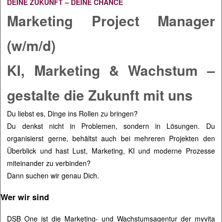
DEINE ZUKUNFT – DEINE CHANCE
Marketing Project Manager
(w/m/d)
KI, Marketing & Wachstum –
gestalte die Zukunft mit uns
Du liebst es, Dinge ins Rollen zu bringen?
Du denkst nicht in Problemen, sondern in Lösungen. Du
organisierst gerne, behältst auch bei mehreren Projekten den
Überblick und hast Lust, Marketing, KI und moderne Prozesse
miteinander zu verbinden?
Dann suchen wir genau Dich.
Wer wir sind
DSB One ist die Marketing- und Wachstumsagentur der myvita